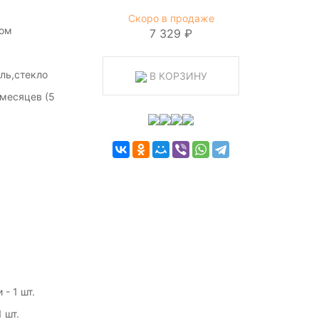
Скоро в продаже
ном
7 329 ₽
ль,стекло
В КОРЗИНУ
месяцев (5
- 1 шт.
 шт.