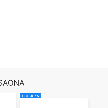
 SAONA
НОВИНКА