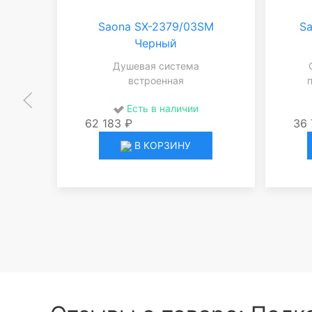
Saona SX-2379/03SM
Sa
Черный
Душевая система
встроенная
Есть в наличии
62 183 ₽
36 
В КОРЗИНУ