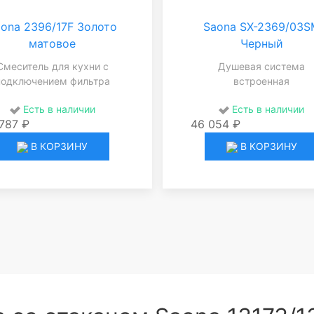
ona 2396/17F Золото
Saona SX-2369/03S
матовое
Черный
Смеситель для кухни с
Душевая система
подключением фильтра
встроенная
Есть в наличии
Есть в наличии
787 ₽
46 054 ₽
В КОРЗИНУ
В КОРЗИНУ