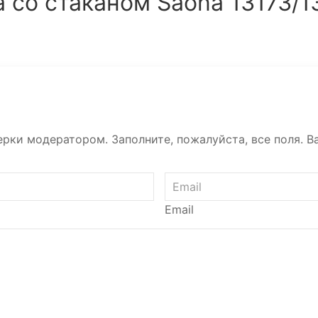
 со стаканом Saona 13173/1
рки модератором. Заполните, пожалуйста, все поля. Ва
Email