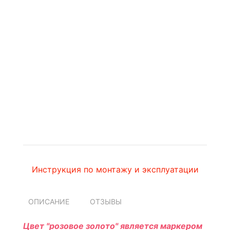
Инструкция по монтажу и эксплуатации
ОПИСАНИЕ
ОТЗЫВЫ
Цвет "розовое золото" является маркером