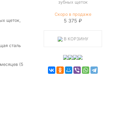
зубных щеток
Скоро в продаже
ых щеток,
5 375 ₽
В КОРЗИНУ
щая сталь
месяцев (5