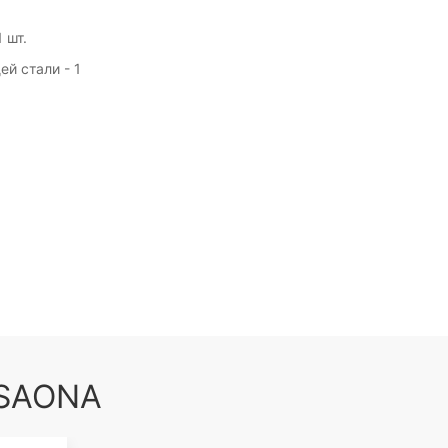
 шт.
й стали - 1
 SAONA