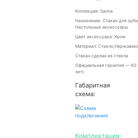
Коллекция: Saona
Назначение: Стакан для зубн
Настольные аксессуары
Цвет аксессуара: Хром
Материал: Стекло,Нержавею
Стакан сделан из стекла
Официальная гарантия — 60 
лет)
Габаритная
схема:
Комплектация: