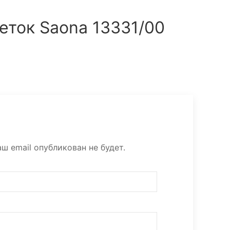
еток Saona 13331/00
ш email опубликован не будет.