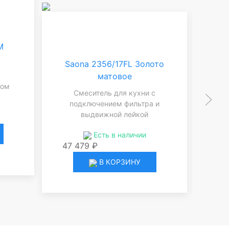
M
Saona 2356/17FL Золото
Sa
матовое
С
том
Смеситель для кухни с
подключением фильтра и
15 
выдвижной лейкой
Есть в наличии
47 479 ₽
В КОРЗИНУ