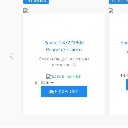
НОВИНКА
НОВИН
Saona 2372/19SM
Sa
Розовое золото
С
Смеситель для раковины
встроенный
18 
Есть в наличии
21 859 ₽
В КОРЗИНУ