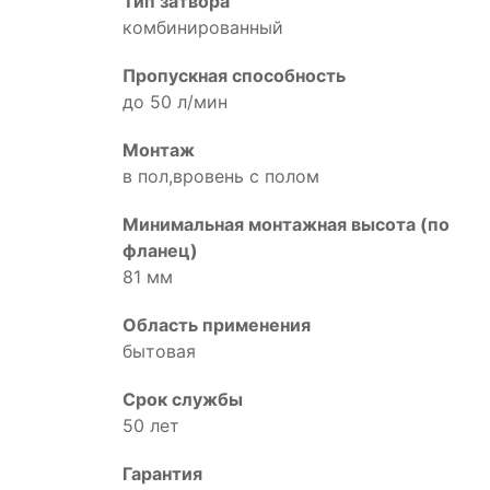
Тип затвора
комбинированный
Пропускная способность
до 50 л/мин
Монтаж
в пол,вровень с полом
Минимальная монтажная высота (по
фланец)
81 мм
Область применения
бытовая
Срок службы
50 лет
Гарантия