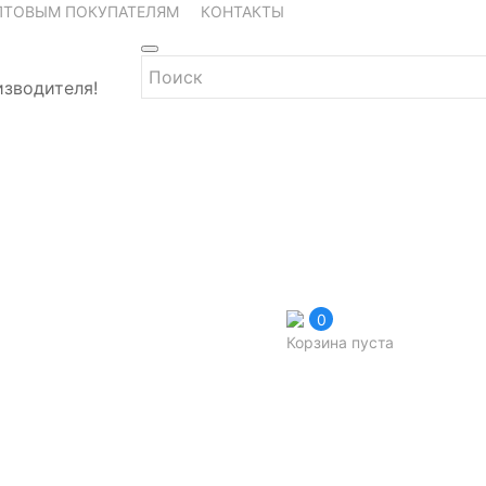
ПТОВЫМ ПОКУПАТЕЛЯМ
КОНТАКТЫ
изводителя!
0
Корзина пуста
ните мне»,
ональных данных
.