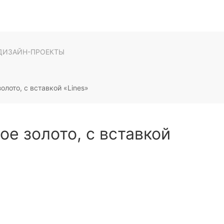
ДИЗАЙН-ПРОЕКТЫ
лото, с вставкой «Lines»
е золото, с вставкой