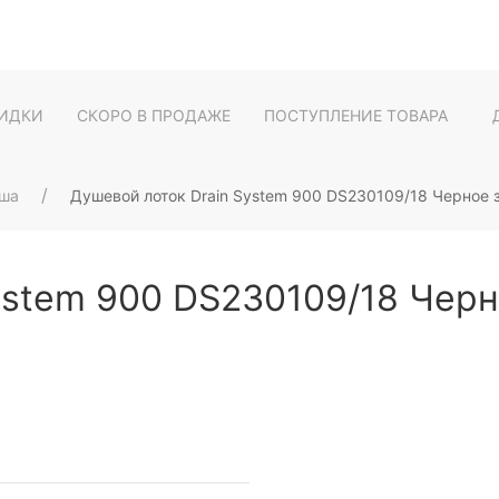
ИДКИ
СКОРО В ПРОДАЖЕ
ПОСТУПЛЕНИЕ ТОВАРА
уша
Душевой лоток Drain System 900 DS230109/18 Черное зо
ystem 900 DS230109/18 Черно