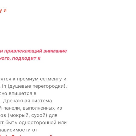
у и
 и привлекающий внимание
ного, подходит к
сятся к премиум сегменту и
 in (душевые перегородки).
сно впишется в
. Дренажная система
й панели, выполненных из
ов (мокрый, сухой) для
ет быть односторонней или
 зависимости от