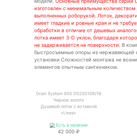
модели.
Основные преимущества серии D
изготовлен с минимальным количеством 
выполненных роборукой. Лоток, декорат
имеет гладкие и ровные края и не требу
обработки в отличие от дешевых аналого
лотка имеет 3-D уклон, благодаря котор
не задерживается на поверхности.
В ком
быстросъемные опоры из нержавеющей с
установки.Сложностей монтажа не возни
элементов опытным сантехником.
Drain System 900 DS230109/18
Черное золото
Душевой лоток с вставкой
«Lines»
Есть в наличии
42 000 ₽