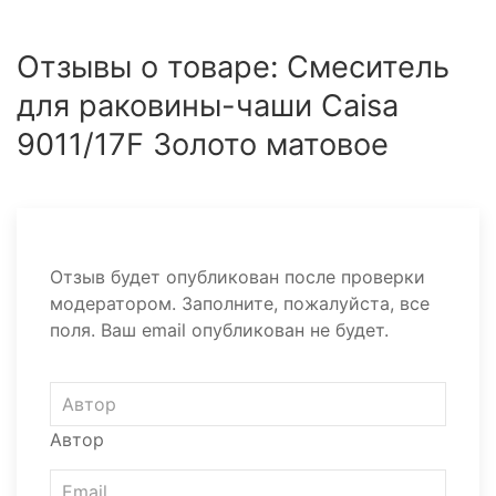
Отзывы о товаре: Смеситель
для раковины-чаши Caisa
9011/17F Золото матовое
Отзыв будет опубликован после проверки
модератором. Заполните, пожалуйста, все
поля. Ваш email опубликован не будет.
Автор