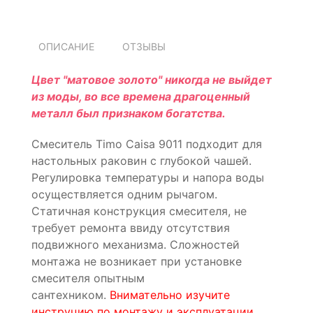
ОПИСАНИЕ
ОТЗЫВЫ
Цвет "матовое золото" никогда не выйдет
из моды, во все времена драгоценный
металл был признаком богатства.
Смеситель Timo Caisa 9011 подходит для
настольных раковин с глубокой чашей.
Регулировка температуры и напора воды
осуществляется одним рычагом.
Статичная конструкция смесителя, не
требует ремонта ввиду отсутствия
подвижного механизма. Сложностей
монтажа не возникает при установке
смесителя опытным
сантехником.
Внимательно изучите
инструцию по монтажу и эксплуатации.