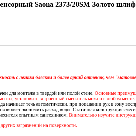
сенсорный Saona 2373/20SM Золото шлиф
ость с легким блеском и более яркий оттенок, чем "матовое
чен для монтажа в твердой или полой стене.
Основные преимуще
менты, установить встроенный смеситель можно в любом месте.
да начинает течь автоматически, при попадании рук в зону вос
о позволяет экономить расход воды. Статичная конструкция смес
смесителя опытным сантехником.
Внимательно изучите инструкц
 других загрязнений на поверхности.