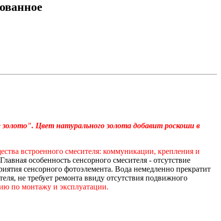
ованное
 золото". Цвет натурального золота добавит роскоши в
ства встроенного смесителя: коммуникации, крепления и
Главная особенность сенсорного смесителя - отсутствие
приятия сенсорного фотоэлемента. Вода немедленно прекратит
ителя, не требует ремонта ввиду отсутствия подвижного
ию по монтажу и эксплуатации.