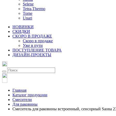
Selene
Tetra-Thermo
Torne
Unari
НОВИНКИ
СКИДКИ
СКОРО В ПРОДАЖЕ
Скоро в продаже
Уже в пути
ПОСТУПЛЕНИЕ ТОВАРА
ДИЗАЙН-ПРОЕКТЫ
Главная
Каталог продукции
Смесители
Для раковины
Смеситель для раковины встроенный, сенсорный Saona 