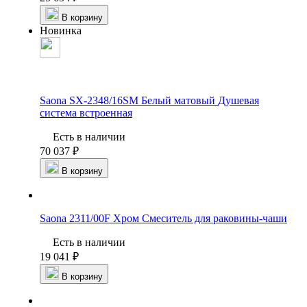
В корзину
Новинка
Saona SX-2348/16SM Белый матовый
Душевая
система встроенная
Есть в наличии
70 037 ₽
В корзину
Saona 2311/00F Хром
Смеситель для раковины-чаши
Есть в наличии
19 041 ₽
В корзину