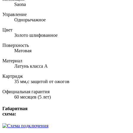
Saona
Управление
Однорычажное
Цвет
Золото шлифованное
Поверхность
Матовая
Материал
Латунь класса А
Картридж
35 мм,с защитой от ожогов
Официальная гарантия
60 месяцев (5 лет)
Габаритная
схема: