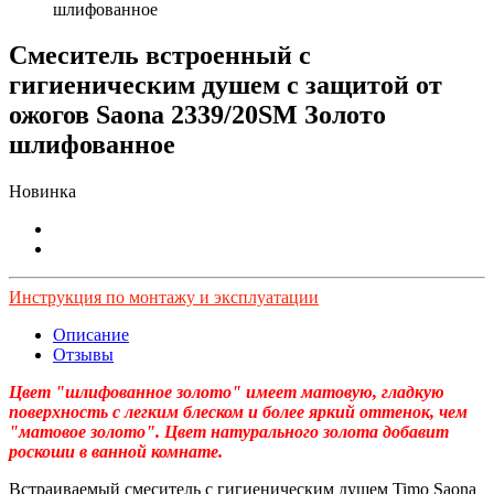
шлифованное
Смеситель встроенный с
гигиеническим душем с защитой от
ожогов Saona 2339/20SM Золото
шлифованное
Новинка
Инструкция по монтажу и эксплуатации
Описание
Отзывы
Цвет "шлифованное золото" имеет матовую, гладкую
поверхность с легким блеском и более яркий оттенок, чем
"матовое золото". Цвет натурального золота добавит
роскоши в ванной комнате.
Встраиваемый смеситель с гигиеническим душем Timo Saona