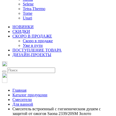
Selene
Tetra-Thermo
Torne
Unari
НОВИНКИ
СКИДКИ
СКОРО В ПРОДАЖЕ
Скоро в продаже
Уже в пути
ПОСТУПЛЕНИЕ ТОВАРА
ДИЗАЙН-ПРОЕКТЫ
Главная
Каталог продукции
Смесители
Для ванной
Смеситель встроенный с гигиеническим душем с
защитой от ожогов Saona 2339/20SM Золото