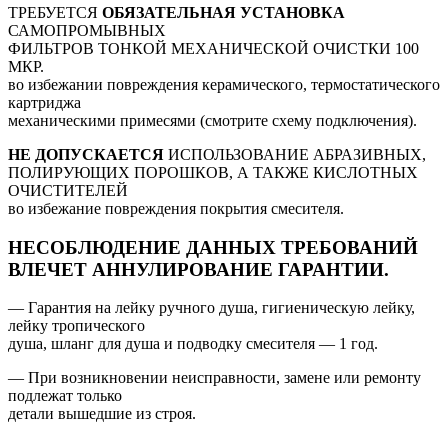
ТРЕБУЕТСЯ
ОБЯЗАТЕЛЬНАЯ УСТАНОВКА
САМОПРОМЫВНЫХ
ФИЛЬТРОВ ТОНКОЙ МЕХАНИЧЕСКОЙ ОЧИСТКИ 100
МКР.
во избежании повреждения керамического, термостатического
картриджа
механическими примесями (смотрите схему подключения).
НЕ ДОПУСКАЕТСЯ
ИСПОЛЬЗОВАНИЕ АБРАЗИВНЫХ,
ПОЛИРУЮЩИХ ПОРОШКОВ, А ТАКЖЕ КИСЛОТНЫХ
ОЧИСТИТЕЛЕЙ
во избежание повреждения покрытия смесителя.
НЕСОБЛЮДЕНИЕ ДАННЫХ ТРЕБОВАНИЙ
ВЛЕЧЕТ АННУЛИРОВАНИЕ ГАРАНТИИ.
— Гарантия на лейку ручного душа, гигиеническую лейку,
лейку тропического
душа, шланг для душа и подводку смесителя — 1 год.
— При возникновении неисправности, замене или ремонту
подлежат только
детали вышедшие из строя.